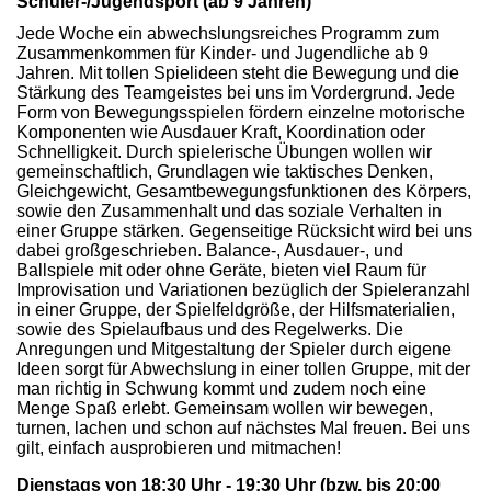
Schüler-/Jugendsport (ab 9 Jahren)
Jede Woche ein abwechslungsreiches Programm zum
Zusammenkommen für Kinder- und Jugendliche ab 9
Jahren. Mit tollen Spielideen steht die Bewegung und die
Stärkung des Teamgeistes bei uns im Vordergrund. Jede
Form von Bewegungsspielen fördern einzelne motorische
Komponenten wie Ausdauer Kraft, Koordination oder
Schnelligkeit. Durch spielerische Übungen wollen wir
gemeinschaftlich, Grundlagen wie taktisches Denken,
Gleichgewicht, Gesamtbewegungsfunktionen des Körpers,
sowie den Zusammenhalt und das soziale Verhalten in
einer Gruppe stärken. Gegenseitige Rücksicht wird bei uns
dabei großgeschrieben. Balance-, Ausdauer-, und
Ballspiele mit oder ohne Geräte, bieten viel Raum für
Improvisation und Variationen bezüglich der Spieleranzahl
in einer Gruppe, der Spielfeldgröße, der Hilfsmaterialien,
sowie des Spielaufbaus und des Regelwerks. Die
Anregungen und Mitgestaltung der Spieler durch eigene
Ideen sorgt für Abwechslung in einer tollen Gruppe, mit der
man richtig in Schwung kommt und zudem noch eine
Menge Spaß erlebt. Gemeinsam wollen wir bewegen,
turnen, lachen und schon auf nächstes Mal freuen. Bei uns
gilt, einfach ausprobieren und mitmachen!
Dienstags von 18:30 Uhr - 19:30 Uhr (bzw. bis 20:00