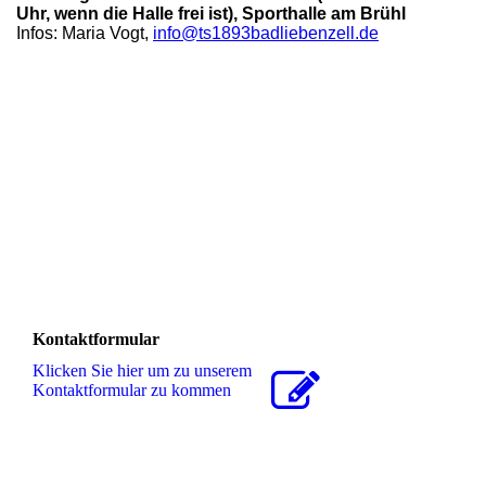
Uhr, wenn die Halle frei ist), Sporthalle am Brühl
Infos: Maria Vogt,
info@ts1893badliebenzell.de
Kontaktformular
Klicken Sie hier um zu unserem
Kon­takt­for­mu­lar zu kommen