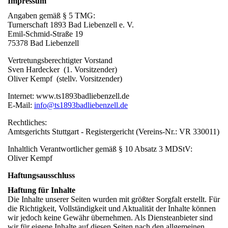
Impressum
Angaben gemäß § 5 TMG:
Turnerschaft 1893 Bad Liebenzell e. V.
Emil-Schmid-Straße 19
75378 Bad Liebenzell
Vertretungsberechtigter Vorstand
Sven Hardecker (1. Vorsitzender)
Oliver Kempf (stellv. Vorsitzender)
Internet: www.ts1893badliebenzell.de
E-Mail:
info@ts1893badliebenzell.de
Rechtliches:
Amtsgerichts Stuttgart ‐ Registergericht (Vereins‐Nr.: VR 330011)
Inhaltlich Verantwortlicher gemäß § 10 Absatz 3 MDStV:
Oliver Kempf
Haftungsausschluss
Haftung für Inhalte
Die Inhalte unserer Seiten wurden mit größter Sorgfalt erstellt. Für
die Richtigkeit, Vollständigkeit und Aktualität der Inhalte können
wir jedoch keine Gewähr übernehmen. Als Diensteanbieter sind
wir für eigene Inhalte auf diesen Seiten nach den allgemeinen