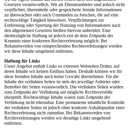
Gesetzen verantwortlich. Wir als Diensteanbieter sind jedoch nicht
verpflichtet, übermittelte oder gespeicherte fremde Informationen
zu überwachen oder nach Umständen zu forschen, die auf eine
rechtswidrige Tätigkeit hinweisen. Verpflichtungen zur
Entfernung oder Sperrung der Nutzung von Informationen nach
den allgemeinen Gesetzen bleiben hiervon unberührt. Eine
diesbezügliche Haftung ist jedoch erst ab dem Zeitpunkt der
Kenntnis einer konkreten Rechtsverletzung möglich. Bei
Bekanntwerden von entsprechenden Rechtsverletzungen werden
wir diese Inhalte umgehend entfernen.
Haftung für Links
Unser Angebot enthält Links zu externen Webseiten Dritter, auf
deren Inhalte wir keinen Einfluss haben. Deshalb können wir für
diese fremden Inhalte auch keine Gewähr übernehmen. Für die
Inhalte der verlinkten Seiten ist stets der jeweilige Anbieter oder
Betreiber der Seiten verantwortlich. Die verlinkten Seiten wurden
zum Zeitpunkt der Verlinkung auf mögliche Rechtsverstöße
überprüft. Rechtswidrige Inhalte waren zum Zeitpunkt der
Verlinkung nicht erkennbar. Eine permanente inhaltliche Kontrolle
der verlinkten Seiten ist jedoch ohne konkrete Anhaltspunkte einer
Rechtsverletzung nicht zumutbar. Bei Bekanntwerden von
Rechtsverletzungen werden wir derartige Links umgehend
entfernen.