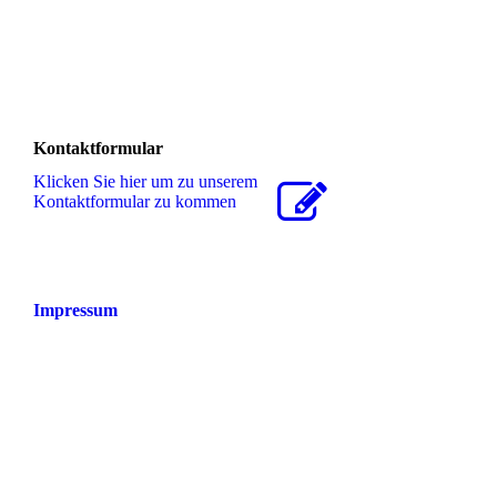
Kontaktformular
Klicken Sie hier um zu unserem
Kon­takt­for­mu­lar zu kommen
Impressum